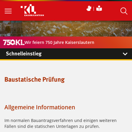
Wir feiern 750 Jahre Kaiserslautern
Schnelleinstieg
Baustatische Prüfung
Allgemeine Informationen
Im normalen Bauantragsverfahren und einigen weiteren
Fällen sind die statischen Unterlagen zu prüfen.