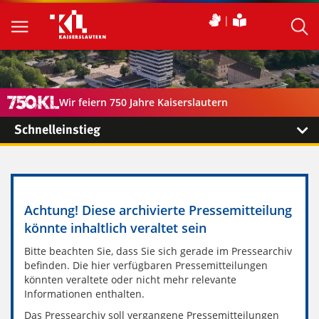
Wir feiern 750 Jahre Kaiserslautern
Schnelleinstieg
Achtung! Diese archivierte Pressemitteilung
könnte inhaltlich veraltet sein
Bitte beachten Sie, dass Sie sich gerade im Pressearchiv
befinden. Die hier verfügbaren Pressemitteilungen
könnten veraltete oder nicht mehr relevante
Informationen enthalten.
Das Pressearchiv soll vergangene Pressemitteilungen