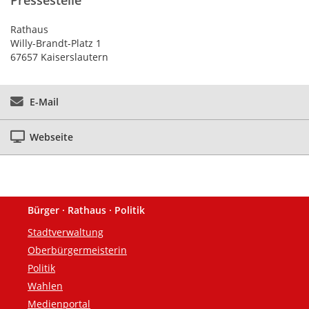
Pressestelle
Rathaus
Willy-Brandt-Platz 1
67657 Kaiserslautern
E-Mail
Webseite
Bürger · Rathaus · Politik
Fußzeile
Stadtverwaltung
Oberbürgermeisterin
Politik
Wahlen
Medienportal