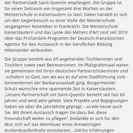
der Partnerstadt Saint-Quentin empfangen. Die Gruppe ist
für einen Zeitraum von insgesamt drei Wochen an der
Meisterschule in Kaiserlautern zu Gast. Dabei handelt es sich
um den Gegenbesuch zu einer Visite der Meisterschule
vergangenen November in Frankreich. Die Meisterschule
Kaiserslautern und das Lycée des Métiers d'Art sind seit 2019
über das ProTandem-Programm der Deutsch-Französischen
Agentur für den Austausch in der beruflichen Bildung
miteinander verbunden.
Die Gruppe besteht aus elf angehenden Tischlerinnen und
Tischlern sowie zwei Betreuerinnen. Im Pfalzgrafensaal waren
sie gemeinsam mit ihren deutschen Partnerschülerinnen und
–schülern zu Gast, von wo aus es auf eine Stadtführung zum
Kennenlernen der Barbarossastadt ging. Bürgermeister
Schulz wünschte eine spannende Zeit in Kaiserslautern.
„Unsere Partnerschaft mit Saint-Quentin besteht seit fast 60
Jahren und wird aktiv gelebt. Viele Projekte und Begegnungen
haben sie über die Jahrzehnte geprägt – so wie heute auch
Sie. Mit Ihrem Austausch tragen Sie dazu bei, diese
Freundschaft weiter zu pflegen“, bedankte er sich für den
Mut, sich auf das Abenteuer eines dreiwöchigen
Auslandsaufenthalts einzulassen. „Solche Erfahrungen