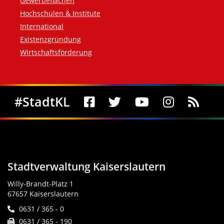
Gewerbeflächen
Hochschulen & Institute
International
Existenzgründung
Wirtschaftsförderung
Social Media
#StadtKL
Stadtverwaltung Kaiserslautern
Willy-Brandt-Platz 1
67657 Kaiserslautern
0631 / 365 - 0
0631 / 365 - 190