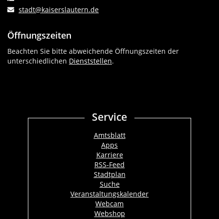
stadt@kaiserslautern.de
Öffnungszeiten
Beachten Sie bitte abweichende Öffnungszeiten der
unterschiedlichen
Dienststellen
.
Service
Amtsblatt
Apps
Karriere
RSS-Feed
Stadtplan
Suche
Veranstaltungskalender
Webcam
Webshop