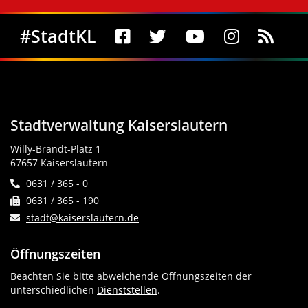
Social Media
#StadtKL
Stadtverwaltung Kaiserslautern
Willy-Brandt-Platz 1
67657 Kaiserslautern
0631 / 365 - 0
0631 / 365 - 190
stadt@kaiserslautern.de
Öffnungszeiten
Beachten Sie bitte abweichende Öffnungszeiten der
unterschiedlichen
Dienststellen
.