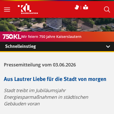
Wir feiern 750 Jahre Kaiserslautern
Schnelleinstieg
Pressemitteilung vom 03.06.2026
Aus Lautrer Liebe für die Stadt von morgen
Stadt treibt im Jubiläumsjahr
Energiesparmaßnahmen in städtischen
Gebäuden voran