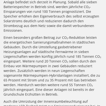
Anlage befindet sich derzeit in Planung. Sobald alle sieben
Batteriespeicher in Betrieb sind, werden jährliche CO₂-
Einsparungen von rund 100 Tonnen prognostiziert. Die
Speicher erhöhen den Eigenverbrauch des selbst erzeugten
Solarstroms deutlich und reduzieren dadurch den
Strombezug aus dem Netz sowie die damit verbundenen
Emissionen.
Einen besonders großen Beitrag zur CO₂-Reduktion leisten
die energetischen Sanierungsmaßnahmen in städtischen
Gebäuden. Durch die Umstellung gasbetriebener
Heizungsanlagen auf städtische Fernwärme in sieben
Liegenschaften werden künftig jährlich rund 185 Tonnen CO₂
eingespart. Weitere rund 20 Tonnen CO₂ sollen durch den
Einbau von Wärmepumpen in zwei Gebäuden reduziert
werden. Zusätzlich werden in neun Liegenschaften
sogenannte Wärmepumpen-Hybridanlagen installiert, die zu
65 Prozent mit Strom und zu 35 Prozent mit Gas betrieben
werden. Hierdurch werden weitere rund 55 Tonnen CO₂
jährlich eingespart. Eine dieser Anlagen ist bereits in der
Grundschule Erzhütten in Betrieb.
Auch die Umrüstung der Innenraumbeleuchtung auf