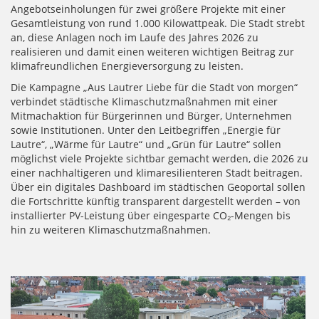
Angebotseinholungen für zwei größere Projekte mit einer
Gesamtleistung von rund 1.000 Kilowattpeak. Die Stadt strebt
an, diese Anlagen noch im Laufe des Jahres 2026 zu
realisieren und damit einen weiteren wichtigen Beitrag zur
klimafreundlichen Energieversorgung zu leisten.
Die Kampagne „Aus Lautrer Liebe für die Stadt von morgen“
verbindet städtische Klimaschutzmaßnahmen mit einer
Mitmachaktion für Bürgerinnen und Bürger, Unternehmen
sowie Institutionen. Unter den Leitbegriffen „Energie für
Lautre“, „Wärme für Lautre“ und „Grün für Lautre“ sollen
möglichst viele Projekte sichtbar gemacht werden, die 2026 zu
einer nachhaltigeren und klimaresilienteren Stadt beitragen.
Über ein digitales Dashboard im städtischen Geoportal sollen
die Fortschritte künftig transparent dargestellt werden – von
installierter PV-Leistung über eingesparte CO₂-Mengen bis
hin zu weiteren Klimaschutzmaßnahmen.