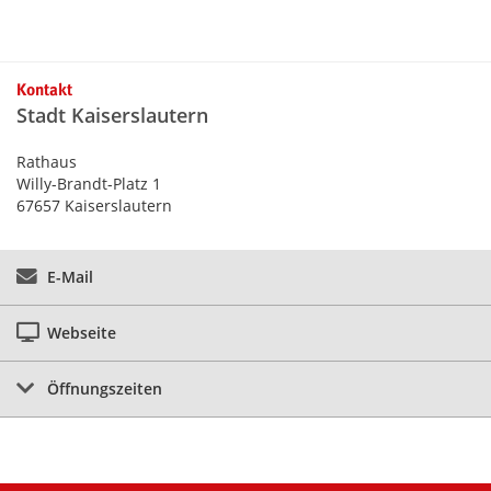
Kontaktinformationen und Weiterführendes
Kontakt
Stadt Kaiserslautern
Rathaus
Willy-Brandt-Platz 1
67657 Kaiserslautern
E-Mail
Webseite
Öffnungszeiten