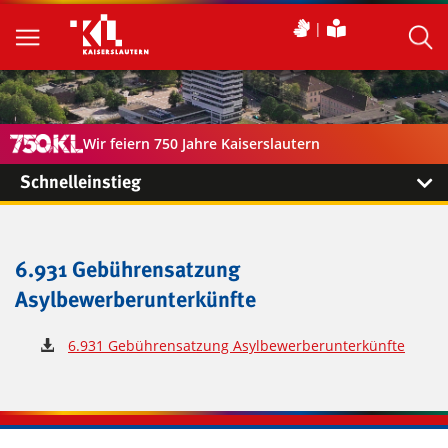
Wir feiern 750 Jahre Kaiserslautern
Schnelleinstieg
6.931 Gebührensatzung
Asylbewerberunterkünfte
6.931 Gebührensatzung Asylbewerberunterkünfte