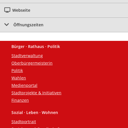
Webseite
Öffnungszeiten
Bürger · Rathaus · Politik
Fußzeile
Stadtverwaltung
Oberbürgermeisterin
Politik
Wahlen
Medienportal
Stadtprojekte & Initiativen
Finanzen
Sozial · Leben · Wohnen
Stadtportrait