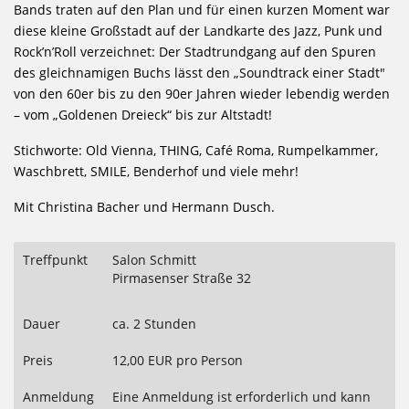
Bands traten auf den Plan und für einen kurzen Moment war
diese kleine Großstadt auf der Landkarte des Jazz, Punk und
Rock’n’Roll verzeichnet: Der Stadtrundgang auf den Spuren
des gleichnamigen Buchs lässt den
„
Soundtrack einer Stadt"
von den 60er bis zu den 90er Jahren wieder lebendig werden
– vom „Goldenen Dreieck“ bis zur Altstadt!
Stichworte: Old Vienna, THING, Café Roma, Rumpelkammer,
Waschbrett, SMILE, Benderhof und viele mehr!
Mit Christina Bacher und Hermann Dusch.
Treffpunkt
Salon Schmitt
Pirmasenser Straße 32
Dauer
ca. 2 Stunden
Preis
12,00 EUR pro Person
Anmeldung
Eine Anmeldung ist erforderlich und kann