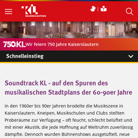
Wir feiern 750 Jahre Kaiserslautern
Schnelleinstieg
Soundtrack KL - auf den Spuren des
musikalischen Stadtplans der 60-90er Jahre
In den 1960er bis 90er Jahren brodelte die Musikszene in
Kaiserslautern. Kneipen, Musikschulen und Clubs stellten
Proberäume zur Verfügung – oft feucht, schlecht belüftet und
mit einer Akustik, die jede Hoffnung auf Weltruhm zuverlässig
dämpfte. Dennoch wurden Bühnenshows ausgetüftelt, neue